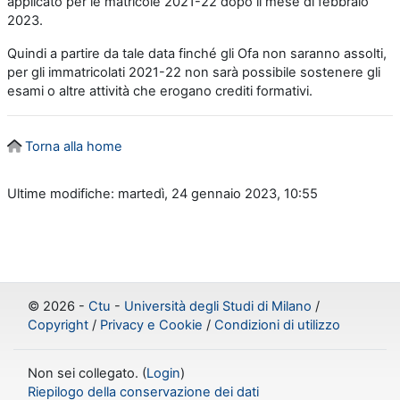
applicato per le matricole 2021-22 dopo il mese di febbraio
2023.
Quindi a partire da tale data finché gli Ofa non saranno assolti,
per gli immatricolati 2021-22 non sarà possibile sostenere gli
esami o altre attività che erogano crediti formativi.
Torna alla home
Ultime modifiche: martedì, 24 gennaio 2023, 10:55
©
2026 -
Ctu
-
Università degli Studi di Milano
/
Copyright
/
Privacy e Cookie
/
Condizioni di utilizzo
Non sei collegato. (
Login
)
Riepilogo della conservazione dei dati