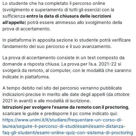
Lo studente che ha completato il percorso online
(svolgimento e superamento di tutti gli esercizi con la
sufficienza
entro la data di chiusura delle iscrizioni
all'appello
) potrà essere ammesso allo svolgimento della
prova di accertamento.
In piattaforma in apposita sezione lo studente potrà verificare
l’andamento del suo percorso e il suo avanzamento.
La prova di accertamento consiste in un test composto da
domande a risposta chiusa. La prova per l’a.a. 2021-22 si
svolgerà da remoto, al computer, con le modalità che saranno
indicate in piattaforma.
A tempo debito nel sito del percorso verranno pubblicate
indicazioni precise in merito alle date degli appelli (da ottobre
2021 in avanti) e alle modalità di iscrizione.
Istruzioni per svolgere l'esame da remoto con il proctoring
,
scaricare le guide e predisporre il pc come indicato qui:
https://www.unimi.it/it/studiare/frequentare-un-corso-di-
laurea/seguire-il-percorso-di-studi/esami/esami-distanza-
faq-gli-studenti/esami-online-quiz-con-sistema-di-proctoring