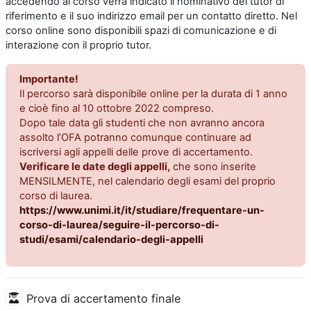
accedendo al corso verrà indicato il nominativo del tutor di
riferimento e il suo indirizzo email per un contatto diretto. Nel
corso online sono disponibili spazi di comunicazione e di
interazione con il proprio tutor.
Importante!
Il percorso sarà disponibile online per la durata di 1 anno
e cioè fino al 10 ottobre 2022 compreso.
Dopo tale data gli studenti che non avranno ancora
assolto l’OFA potranno comunque continuare ad
iscriversi agli appelli delle prove di accertamento.
Verificare le date degli appell
i,
che sono inserite
MENSILMENTE, nel calendario degli esami del proprio
corso di laurea.
https://www.unimi.it/it/studiare/frequentare-un-
corso-di-laurea/seguire-il-percorso-di-
studi/esami/calendario-degli-appelli
Prova di accertamento finale