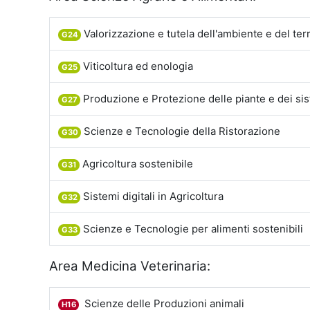
Valorizzazione e tutela dell'ambiente e del ter
G24
Viticoltura ed enologia
G25
Produzione e Protezione delle piante e dei sis
G27
Scienze e Tecnologie della Ristorazione
G30
Agricoltura sostenibile
G31
Sistemi digitali in Agricoltura
G32
Scienze e Tecnologie per alimenti sostenibili
G33
Area Medicina Veterinaria:
Scienze delle Produzioni animali
H16