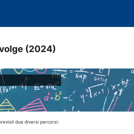
ivolge (2024)
evisti due diversi percorsi: