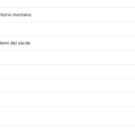
ritorio montano
temi del verde