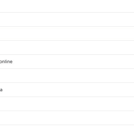
 online
ca