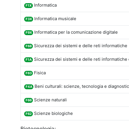
Informatica
F1X
Informatica musicale
F3X
Informatica per la comunicazione digitale
F9X
Sicurezza dei sistemi e delle reti informatiche
F68
Sicurezza dei sistemi e delle reti informatiche
F1A
Fisica
F63
Beni culturali: scienze, tecnologia e diagnosti
F4A
Scienze naturali
F66
Scienze biologiche
F62
Biotecnologia: