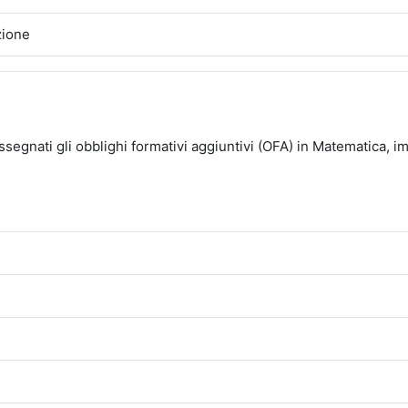
zione
 assegnati gli obblighi formativi aggiuntivi (OFA) in Matematica, i