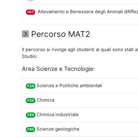
Allevamento e Benessere degli Animali d’Affe
H17
Percorso MAT2
Il percorso si rivolge agli studenti ai quali sono stati
Studio:
Area Scienze e Tecnologie:
Scienze e Politiche ambientali
F2A
Chimica
F5X
Chimica industriale
F6X
Scienze geologiche
F65