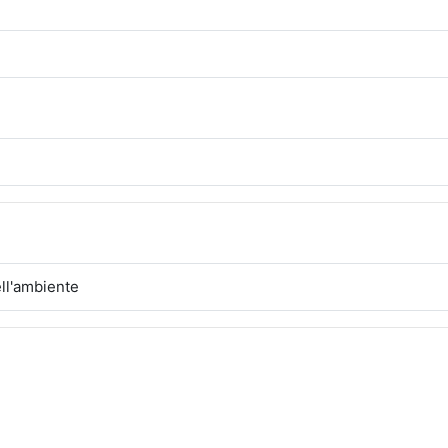
ll'ambiente