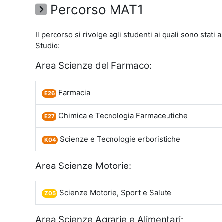
Percorso MAT1
Il percorso si rivolge agli studenti ai quali sono stati
Studio:
Area Scienze del Farmaco:
Farmacia
E26
Chimica e Tecnologia Farmaceutiche
E27
Scienze e Tecnologie erboristiche
K04
Area Scienze Motorie:
Scienze Motorie, Sport e Salute
Z05
Area Scienze Agrarie e Alimentari: