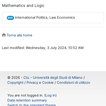
Mathematics and Logic
International Politics, Law Economics
B26
Torna alla home
Last modified: Wednesday, 3 July 2024, 10:52 AM
©
2026 -
Ctu
-
Università degli Studi di Milano
/
Copyright
/
Privacy e Cookie
/
Condizioni di utilizzo
You are not logged in. (
Log in
)
Data retention summary
Switch to the standard theme