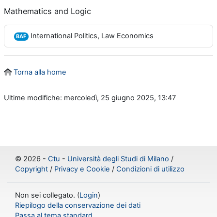
Mathematics and Logic
International Politics, Law Economics
BAF
Torna alla home
Ultime modifiche: mercoledì, 25 giugno 2025, 13:47
©
2026 -
Ctu
-
Università degli Studi di Milano
/
Copyright
/
Privacy e Cookie
/
Condizioni di utilizzo
Non sei collegato. (
Login
)
Riepilogo della conservazione dei dati
Passa al tema standard